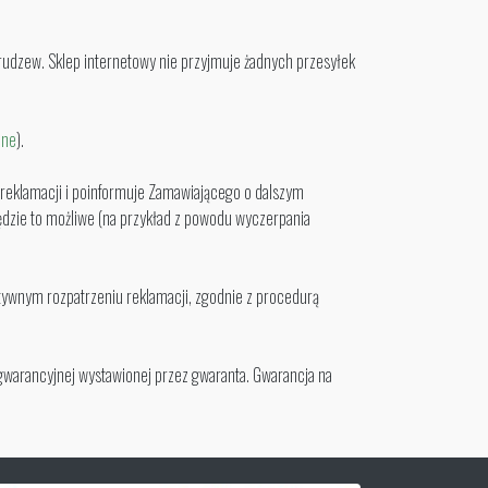
rudzew. Sklep internetowy nie przyjmuje żadnych przesyłek
jne
).
j reklamacji i poinformuje Zamawiającego o dalszym
ędzie to możliwe (na przykład z powodu wyczerpania
tywnym rozpatrzeniu reklamacji, zgodnie z procedurą
gwarancyjnej wystawionej przez gwaranta. Gwarancja na