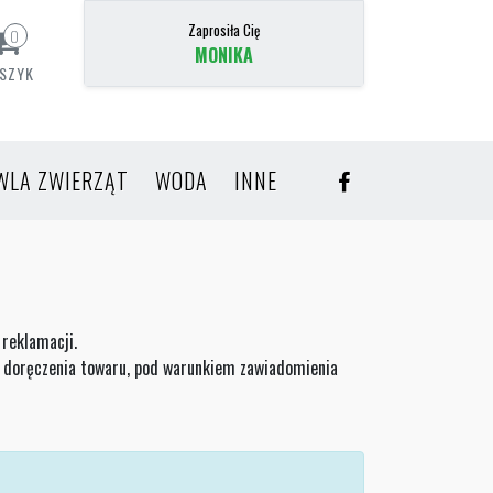
Zaprosiła Cię
0
MONIKA
SZYK
WLA ZWIERZĄT
WODA
INNE
reklamacji.
ty doręczenia towaru, pod warunkiem zawiadomienia