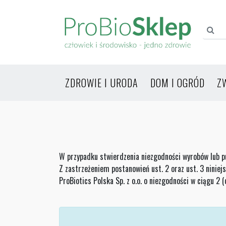
ZDROWIE I URODA
DOM I OGRÓD
Z
W przypadku stwierdzenia niezgodności wyrobów lub p
Z zastrzeżeniem postanowień ust. 2 oraz ust. 3 ninie
ProBiotics Polska Sp. z o.o. o niezgodności w ciągu 2 