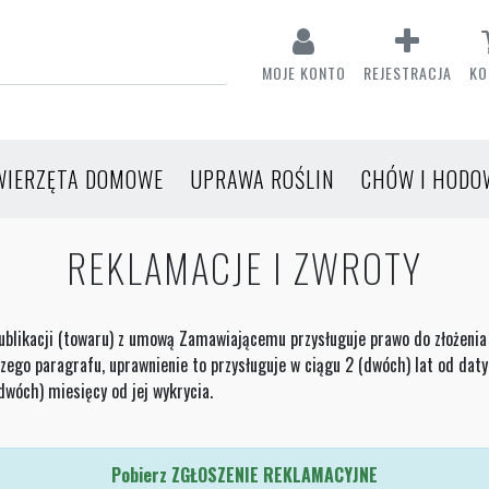
MOJE KONTO
REJESTRACJA
KO
WIERZĘTA DOMOWE
UPRAWA ROŚLIN
CHÓW I HODO
REKLAMACJE I ZWROTY
ublikacji (towaru) z umową Zamawiającemu przysługuje prawo do złożenia 
jszego paragrafu, uprawnienie to przysługuje w ciągu 2 (dwóch) lat od da
(dwóch) miesięcy od jej wykrycia.
Pobierz ZGŁOSZENIE REKLAMACYJNE