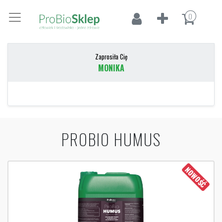
0
Zaprosiła Cię
MONIKA
PROBIO HUMUS
NOWOŚĆ