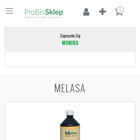
0
Zaprosiła Cię
MONIKA
MELASA