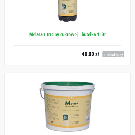
Melasa z trzciny cukrowej - butelka 1 litr
40,00
zł
niedostępny