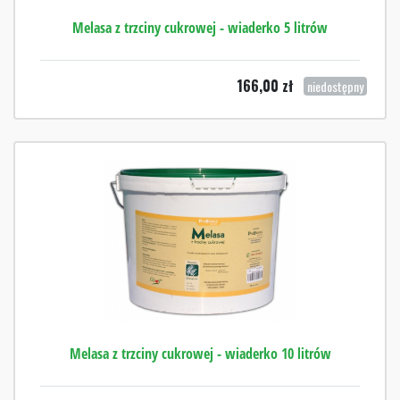
Melasa z trzciny cukrowej - wiaderko 5 litrów
166,00
zł
niedostępny
Melasa z trzciny cukrowej - wiaderko 10 litrów