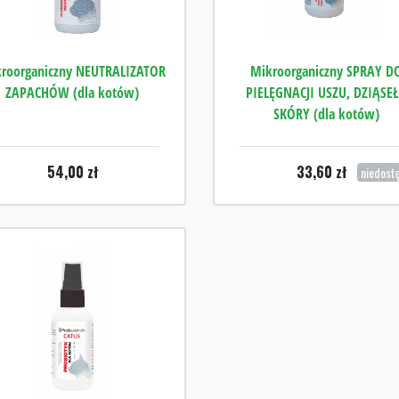
roorganiczny NEUTRALIZATOR
Mikroorganiczny SPRAY D
ZAPACHÓW (dla kotów)
PIELĘGNACJI USZU, DZIĄSEŁ
SKÓRY (dla kotów)
54,00
zł
33,60
zł
niedost