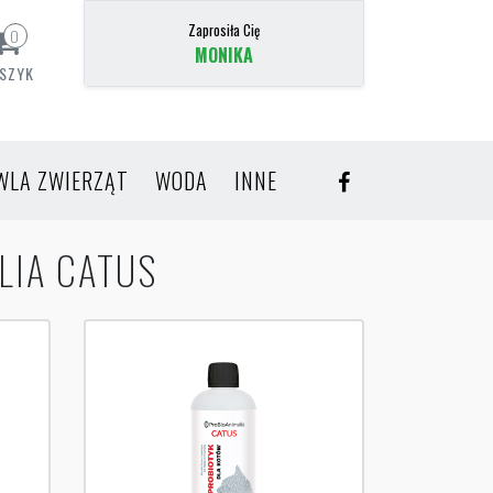
Zaprosiła Cię
0
MONIKA
SZYK
WLA ZWIERZĄT
WODA
INNE
LIA CATUS