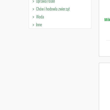
Uprawa roślin
Chów i hodowla zwierząt
Woda
Mik
Inne