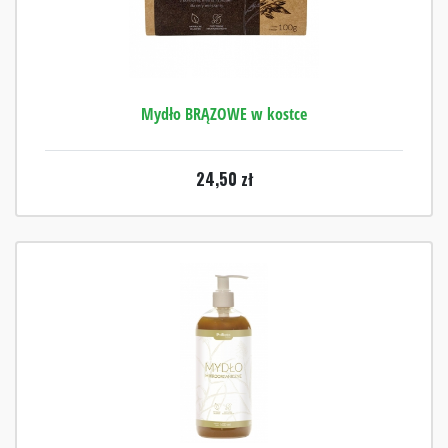
Mydło BRĄZOWE w kostce
24,50
zł