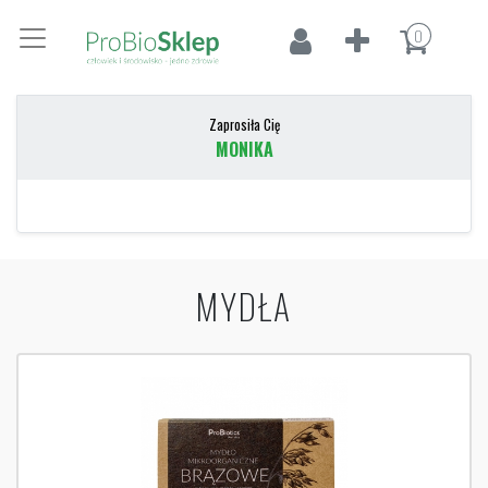
0
Zaprosiła Cię
MONIKA
MYDŁA