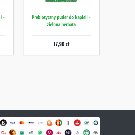
i -
Prebiotyczny puder do kąpieli -
zielona herbata
17,90
zł