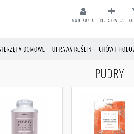
MOJE KONTO
REJESTRACJA
KO
WIERZĘTA DOMOWE
UPRAWA ROŚLIN
CHÓW I HODO
PUDRY