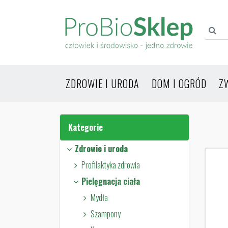
ZDROWIE I URODA
DOM I OGRÓD
Z
Kategorie
Zdrowie i uroda
Profilaktyka zdrowia
Pielęgnacja ciała
Mydła
Szampony