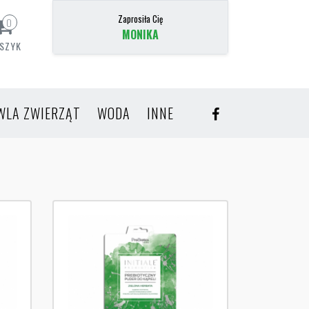
Zaprosiła Cię
0
MONIKA
SZYK
WLA ZWIERZĄT
WODA
INNE