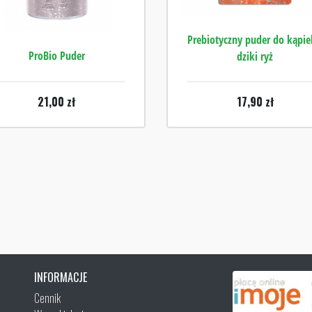
Prebiotyczny puder do kąpiel
ProBio Puder
dziki ryż
21,00
zł
17,90
zł
INFORMACJE
Cennik