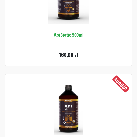
ApiBiotic 500ml
160,00
zł
NOWOŚĆ