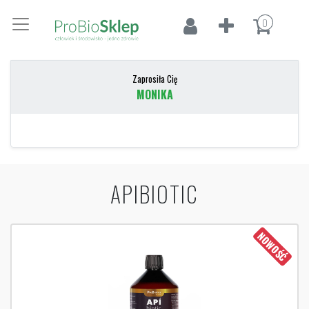
0
Zaprosiła Cię
MONIKA
APIBIOTIC
NOWOŚĆ