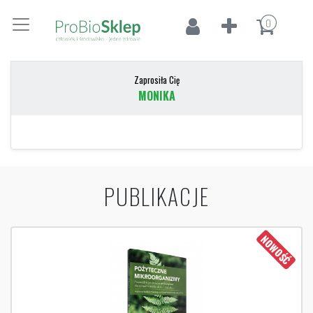
0
Zaprosiła Cię
MONIKA
PUBLIKACJE
NOWOŚĆ