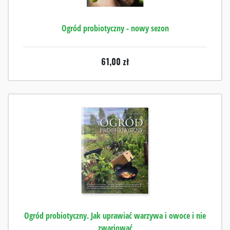
Ogród probiotyczny - nowy sezon
61,00
zł
Ogród probiotyczny. Jak uprawiać warzywa i owoce i nie
zwariować