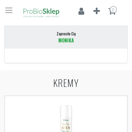
0
Zaprosiła Cię
MONIKA
KREMY