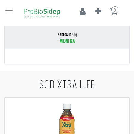
0
Zaprosiła Cię
MONIKA
SCD XTRA LIFE