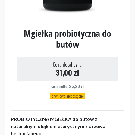
Mgiełka probiotyczna do
butów
Cena detaliczna:
31,00
zł
cena netto:
25,20
zł
chwilowo niedostępny
PROBIOTYCZNA MGIEŁKA do butów z
naturalnym olejkiem eterycznym z drzewa
herbacianego