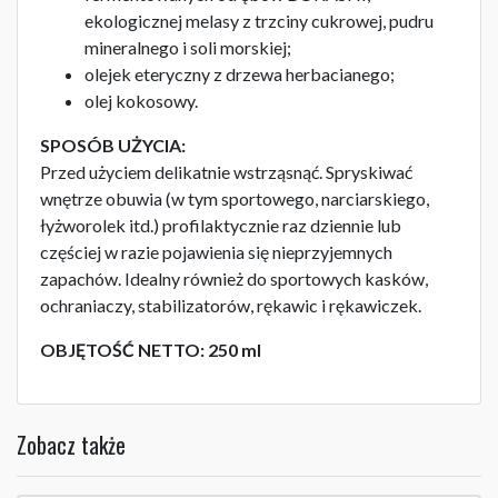
ekologicznej melasy z trzciny cukrowej, pudru
mineralnego i soli morskiej;
olejek eteryczny z drzewa herbacianego;
olej kokosowy.
SPOSÓB UŻYCIA:
Przed użyciem delikatnie wstrząsnąć. Spryskiwać
wnętrze obuwia (w tym sportowego, narciarskiego,
łyżworolek itd.) profilaktycznie raz dziennie lub
częściej w razie pojawienia się nieprzyjemnych
zapachów. Idealny również do sportowych kasków,
ochraniaczy, stabilizatorów, rękawic i rękawiczek.
OBJĘTOŚĆ NETTO: 250 ml
Zobacz także