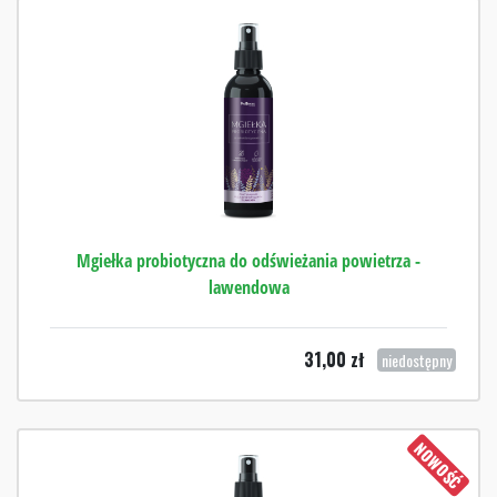
Mgiełka probiotyczna do odświeżania powietrza -
lawendowa
31,00
zł
niedostępny
NOWOŚĆ