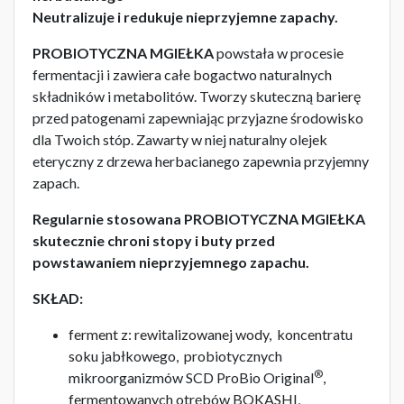
Neutralizuje i redukuje nieprzyjemne zapachy.
PROBIOTYCZNA MGIEŁKA
powstała w procesie
fermentacji i zawiera całe bogactwo naturalnych
składników i metabolitów. Tworzy skuteczną barierę
przed patogenami zapewniając przyjazne środowisko
dla Twoich stóp. Zawarty w niej naturalny olejek
eteryczny z drzewa herbacianego zapewnia przyjemny
zapach.
Regularnie stosowana PROBIOTYCZNA MGIEŁKA
skutecznie chroni stopy i buty przed
powstawaniem nieprzyjemnego zapachu.
SKŁAD:
ferment z: rewitalizowanej wody, koncentratu
soku jabłkowego, probiotycznych
®
mikroorganizmów SCD ProBio Original
,
fermentowanych otrębów BOKASHI,