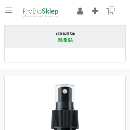
0
Zaprosiła Cię
MONIKA