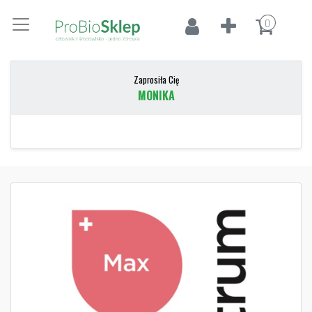
0
Zaprosiła Cię
MONIKA