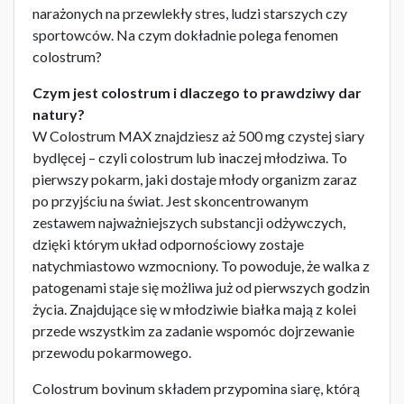
narażonych na przewlekły stres, ludzi starszych czy
sportowców. Na czym dokładnie polega fenomen
colostrum?
Czym jest colostrum i dlaczego to prawdziwy dar
natury?
W Colostrum MAX znajdziesz aż 500 mg czystej siary
bydlęcej – czyli colostrum lub inaczej młodziwa. To
pierwszy pokarm, jaki dostaje młody organizm zaraz
po przyjściu na świat. Jest skoncentrowanym
zestawem najważniejszych substancji odżywczych,
dzięki którym układ odpornościowy zostaje
natychmiastowo wzmocniony. To powoduje, że walka z
patogenami staje się możliwa już od pierwszych godzin
życia. Znajdujące się w młodziwie białka mają z kolei
przede wszystkim za zadanie wspomóc dojrzewanie
przewodu pokarmowego.
Colostrum bovinum składem przypomina siarę, którą