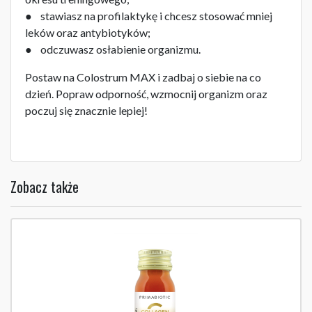
● stawiasz na profilaktykę i chcesz stosować mniej
leków oraz antybiotyków;
● odczuwasz osłabienie organizmu.
Postaw na Colostrum MAX i zadbaj o siebie na co
dzień. Popraw odporność, wzmocnij organizm oraz
poczuj się znacznie lepiej!
Zobacz także